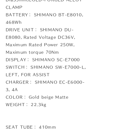
CLAMP
BATTERY： SHIMANO BT-E8010,
468Wh
DRIVE UNIT： SHIMANO DU-
E8080, Rated Voltage DC36V,
Maximum Rated Power 250W,
Maximum torque 70Nm
DISPLAY： SHIMANO SC-E7000
SWITCH： SHIMANO SW-E7000-L,
LEFT, FOR ASSIST
CHARGER： SHIMANO EC-E6000-
3, 4A
COLOR： Gold beige Matte
WEIGHT： 22.3kg
SEAT TUBE： 410mm