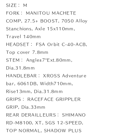
SIZE： M
FORK： MANITOU MACHETE
COMP, 27.5+ BOOST, 7050 Alloy
Stanchions, Axle 15x110mm,
Travel 140mm
HEADSET： FSA Orbit C-40-ACB,
Top cover 7.8mm
STEM： Angle±7°Ext.80mm,
Dia.31.8mm
HANDLEBAR： XROSS Adventure
bar, 6061DB, Width710mm,
Rise13mm, Dia.31.8mm
GRIPS： RACEFACE GRIPPLER
GRIP, Dia.33mm
REAR DERAILLEURS： SHIMANO
RD-M8100, XT, SGS 12-SPEED,
TOP NORMAL, SHADOW PLUS