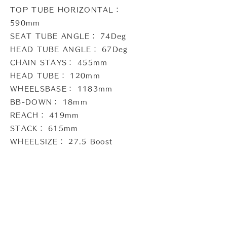
TOP TUBE HORIZONTAL：
590mm
SEAT TUBE ANGLE： 74Deg
HEAD TUBE ANGLE： 67Deg
CHAIN STAYS： 455mm
HEAD TUBE： 120mm
WHEELSBASE： 1183mm
BB-DOWN： 18mm
REACH： 419mm
STACK： 615mm
WHEELSIZE： 27.5 Boost