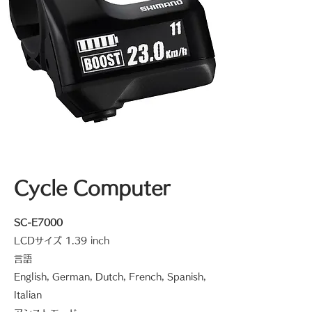
Cycle Computer
SC-E7000
LCDサイズ 1.39 inch
言語
English, German, Dutch, French, Spanish,
Italian