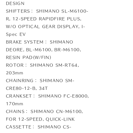
DESIGN
SHIFTERS： SHIMANO SL-M6100-
R, 12-SPEED RAPIDFIRE PLUS,
W/O OPTICAL GEAR DISPLAY,
I-
Spec EV
BRAKE SYSTEM： SHIMANO
DEORE, BL-M6100, BR-M6100,
RESIN PAD(W/FIN)
ROTOR： SHIMANO SM-RT64,
203mm
CHAINRING： SHIMANO SM-
CRE80-12-B, 34T
CRANKSET： SHIMANO FC-E8000,
170mm
CHAINS： SHIMANO CN-M6100,
FOR 12-SPEED, QUICK-LINK
CASSETTE： SHIMANO CS-